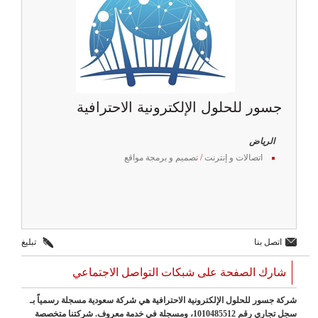
جسور للحلول الإلكترونية الاحترافية
الرياض
اتصالات و إنترنت
/
تصميم و برمجة مواقع
اتصل بنا
تبليغ
شارك الصفحة على شبكات التواصل الاجتماعي
شركة جسور للحلول الإلكترونية الاحترافية هي شركة سعودية مسجلة رسمياً بـ
سجل تجاري رقم 1010485512، ومسجلة في خدمة معروف. شركتنا متخصصة