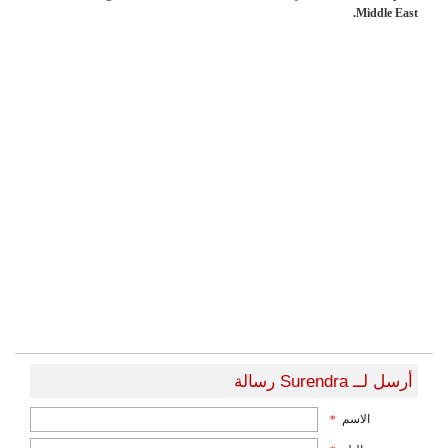
Middle East.
أرسل لــ Surendra رسالة
الاسم
*