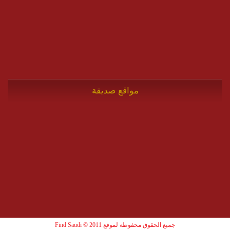
مواقع صديقة
جميع الحقوق محفوظة لموقع Find Saudi © 2011