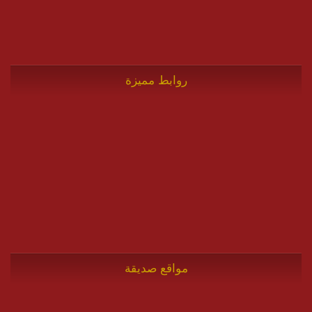
روابط مميزة
مواقع صديقة