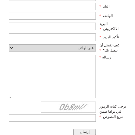
البلد
*
الهاتف
*
البريد
الالكتروني
*
تأكيد البريد
*
كيف تفضل أن
نتصل بك؟
*
رسالة
*
يرجى كتابة الرموز
التي تراها ضمن
مربع النصوص
*