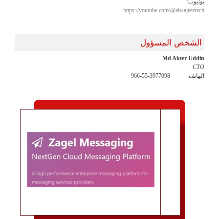
يوتيوب:
https://youtube.com/@alwajeeztech
الشخص المسؤول
Md Akter Uddin
CTO
الهاتف:
966-55-3977098