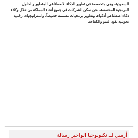
السعودية، وهي متخصصة في تطوير الذكاء الاصطناعي المتطور والحلول
البرمجية المخصصة. نحن نمكن الشركات في جميع أنحاء المملكة من خلال وكلاء
ذكاء اصطناعي أذكياء، وتطوير برمجيات مصممة خصيصاً، واستراتيجيات رقمية
تحويلية تقود النمو والكفاءة.
أرسل لــ تكنولوجيا الواجيز رسالة