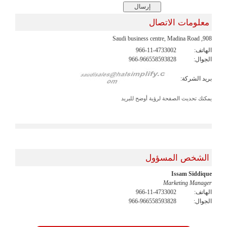
معلومات الاتصال
908, Saudi business centre, Madina Road
الهاتف:
966-11-4733002
الجوال:
966-966558593828
بريد الشركة:
يمكنك تحديث الصفحة لرؤية أوضح للبريد
الشخص المسؤول
Issam Siddique
Marketing Manager
الهاتف:
966-11-4733002
الجوال:
966-966558593828