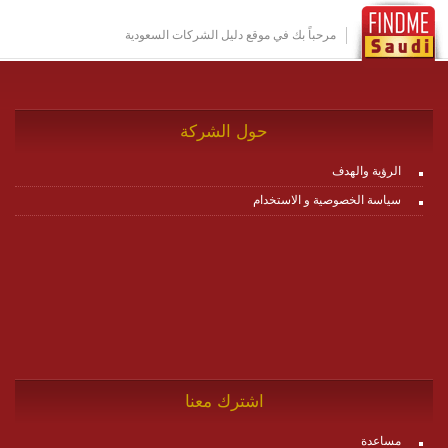
للاطلاع على كافة التفاصيل عبر الموقع :
http://www.plutosms.com/zagel
مرحباً بك في موقع دليل الشركات السعودية
حول الشركة
الرؤية والهدف
سياسة الخصوصية و الاستخدام
اشترك معنا
مساعدة