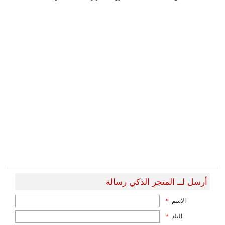
أرسل لــ المتجر الذكي رسالة
الاسم
*
البلد
*