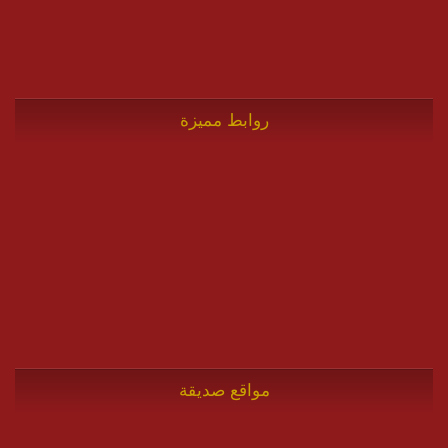
روابط مميزة
مواقع صديقة