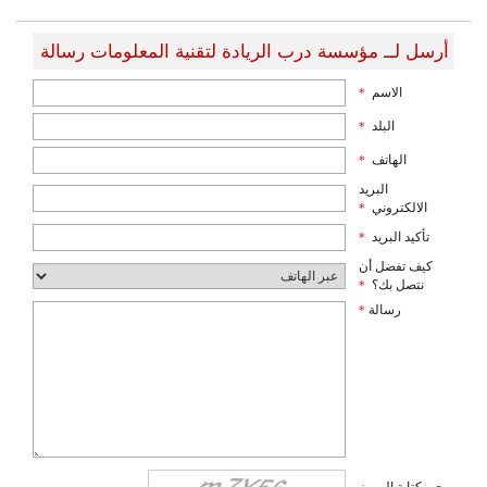
أرسل لــ مؤسسة درب الريادة لتقنية المعلومات رسالة
الاسم
*
البلد
*
الهاتف
*
البريد
الالكتروني
*
تأكيد البريد
*
كيف تفضل أن
نتصل بك؟
*
رسالة
*
يرجى كتابة الرموز