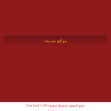
مواقع صديقة
جميع الحقوق محفوظة لموقع Find Saudi © 2011
برمجة وتصميم شركة بلوتو سوفت