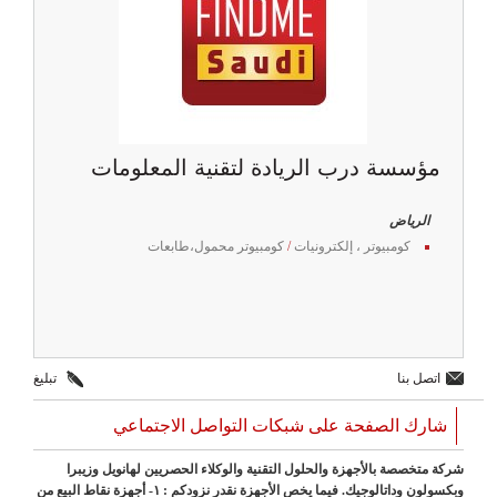
مؤسسة درب الريادة لتقنية المعلومات
الرياض
كومبيوتر ، إلكترونيات
/
كومبيوتر محمول،طابعات
اتصل بنا
تبليغ
شارك الصفحة على شبكات التواصل الاجتماعي
شركة متخصصة بالأجهزة والحلول التقنية والوكلاء الحصريين لهانويل وزيبرا
وبكسولون وداتالوجيك. ‏فيما يخص الأجهزة نقدر نزودكم : ‏١- أجهزة نقاط البيع من