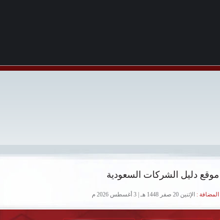
موقع دليل الشركات السعودية
لمضافة :
الإثنين 20 صفر 1448 هـ | 3 أغسطس 2026 م