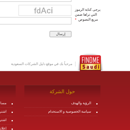
يرجى كتابة الرموز
التي تراها ضمن
مربع النصوص
*
مرحباً بك في موقع دليل الشركات السعودية
حول الشركة
الرؤية والهدف
مساع
سياسة الخصوصية و الاستخدام
اشتر
اشتر
إعلان