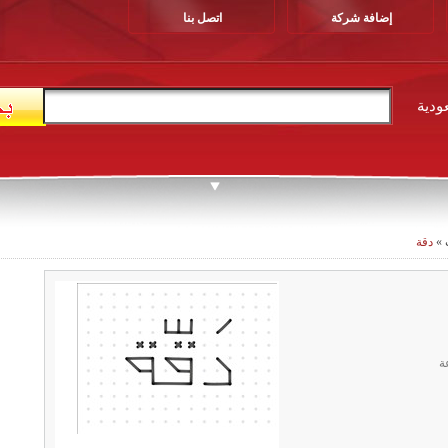
إضافة شركة
اتصل بنا
ودية
»
دقة
ة