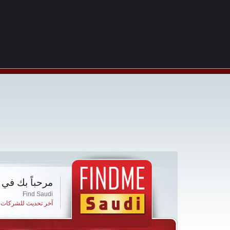
مرحباً بك في 
Find Saudi
آخر تحديث للشركات ا