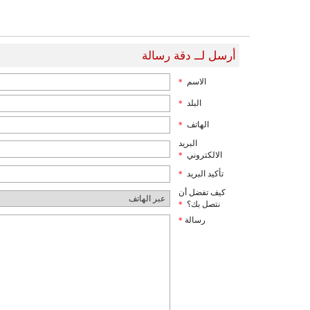
أرسل لــ دقة رسالة
الاسم
*
البلد
*
الهاتف
*
البريد
الالكتروني
*
تأكيد البريد
*
كيف تفضل أن
نتصل بك؟
*
رسالة
*