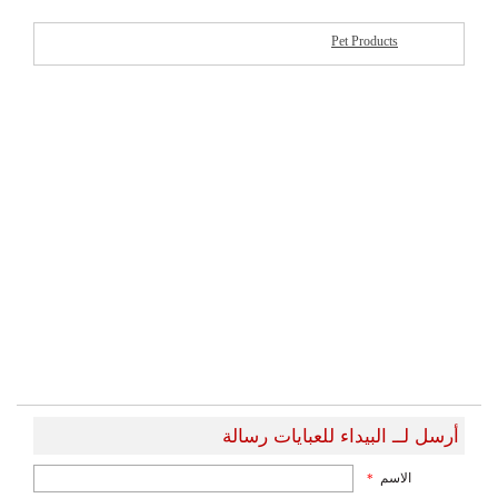
Pet Products
شركات مميزة
أرسل لــ البيداء للعبايات رسالة
الاسم
*