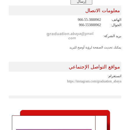
معلومات الاتصال
الهاتف:
966-55-3888962
الجوال:
966-553888962
بريد الشركة:
يمكنك تحديث الصفحة لرؤية أوضح للبريد
مواقع التواصل الإجتماعي
انستغرام:
https://instagram.com/graduation_abaya