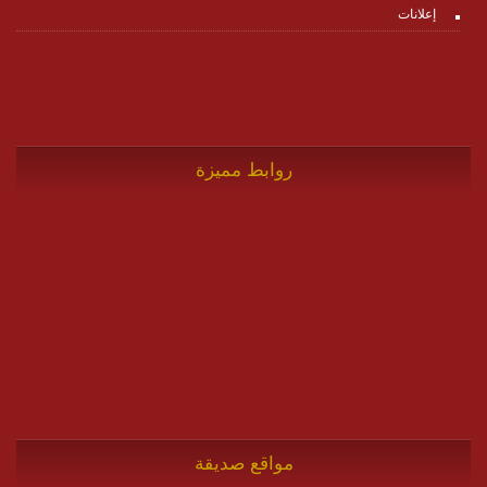
إعلانات
روابط مميزة
مواقع صديقة