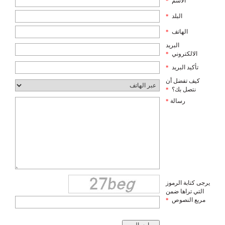
الاسم
*
البلد
*
الهاتف
*
البريد
الالكتروني
*
تأكيد البريد
*
كيف تفضل أن
نتصل بك؟
*
رسالة
*
يرجى كتابة الرموز
التي تراها ضمن
مربع النصوص
*