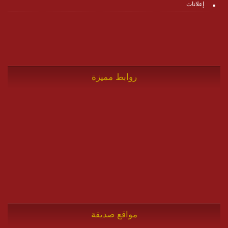
إعلانات
روابط مميزة
مواقع صديقة