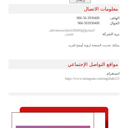
معلومات الاتصال
الهاتف:
966-50-3930400
الجوال:
966-503930400
بريد الشركة:
يمكنك تحديث الصفحة لرؤية أوضح للبريد
مواقع التواصل الإجتماعي
انستغرام:
https://www.instagram.com/nagshah123