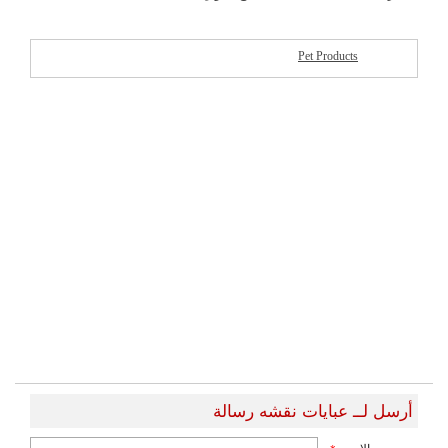
Pet Products
شركات مميزة
أرسل لــ عبايات نقشه رسالة