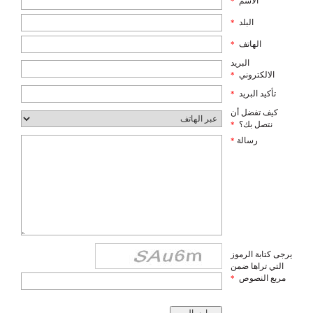
الاسم
*
البلد
*
الهاتف
*
البريد
الالكتروني
*
تأكيد البريد
*
كيف تفضل أن
نتصل بك؟
*
رسالة
*
يرجى كتابة الرموز
التي تراها ضمن
مربع النصوص
*