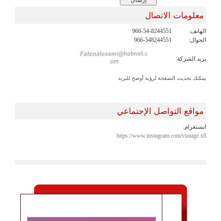
معلومات الاتصال
الهاتف:
966-54-8244551
الجوال:
966-548244551
بريد الشركة:
يمكنك تحديث الصفحة لرؤية أوضح للبريد
مواقع التواصل الإجتماعي
انستغرام:
https://www.instagram.com/vintage.x8