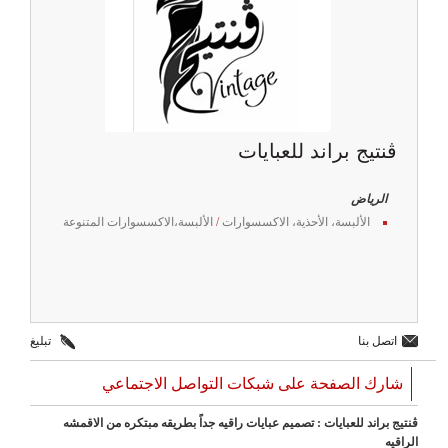
ڤنتيج براند للعبايات
الرياض
الألبسة، الأحذية، الاكسسوارات
/
الألبسة،الاكسسوارات المتنوعة
اتصل بنا
تبليغ
شارك الصفحة على شبكات التواصل الاجتماعي
ڤنتيج براند للعبايات : تصميم عبايات راقيه جداً بطريقه مبتكره من الاقمشه
الراقيه