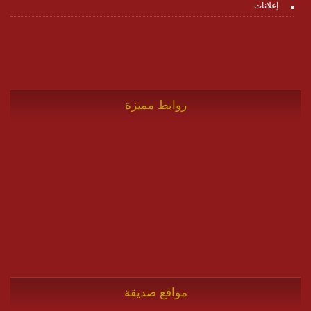
إعلانات
روابط مميزة
مواقع صديقة