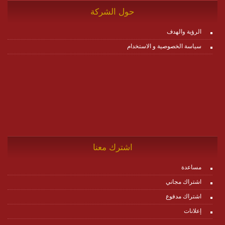
حول الشركة
الرؤية والهدف
سياسة الخصوصية و الاستخدام
اشترك معنا
مساعدة
اشتراك مجاني
اشتراك مدفوع
إعلانات