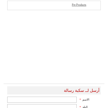
Pet Products
شركات مميزة
أرسل لــ سكبة رسالة
الاسم
*
البلد
*