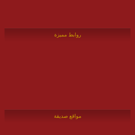
روابط مميزة
مواقع صديقة