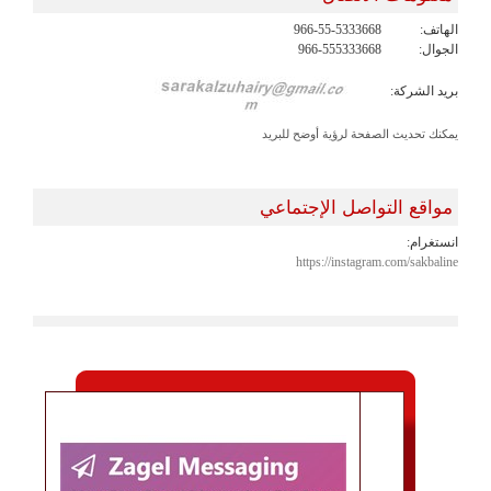
الهاتف:
966-55-5333668
الجوال:
966-555333668
بريد الشركة:
يمكنك تحديث الصفحة لرؤية أوضح للبريد
مواقع التواصل الإجتماعي
انستغرام:
https://instagram.com/sakbaline