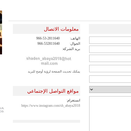
معلومات الاتصال
الهاتف:
966-53-2811640
الجوال:
966-532811640
بريد الشركة:
يمكنك تحديث الصفحة لرؤية أوضح للبريد
مواقع التواصل الإجتماعي
انستغرام:
https://www.instagram.com/sh_abaya2018