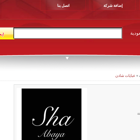
إضافة شركة
اتصل بنا
ودية
»
عبايات شادن
ة