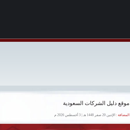
موقع دليل الشركات السعودية
لمضافة :
الإثنين 20 صفر 1448 هـ | 3 أغسطس 2026 م