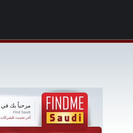
مرحباً بك في 
Find Saudi
آخر تحديث للشركات ا