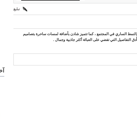
تبليغ
 والنمط الساري في المجتمع ، كما تتميز شادن بأضافة لمسات ساحرة بتصاميم
دق التفاصيل التي تفضي على العبائة أكثر جاذبية وجمال .
آخ