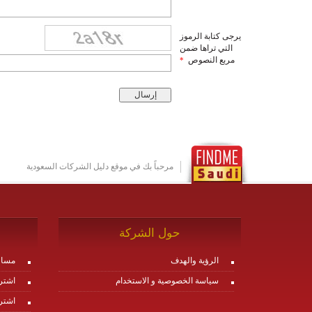
يرجى كتابة الرموز
التي تراها ضمن
مربع النصوص
*
مرحباً بك في موقع دليل الشركات السعودية
حول الشركة
الرؤية والهدف
مساع
سياسة الخصوصية و الاستخدام
اشتر
اشتر