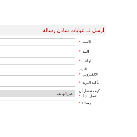
أرسل لــ عبايات شادن رسالة
الاسم
*
البلد
*
الهاتف
*
البريد
الالكتروني
*
تأكيد البريد
*
كيف تفضل أن
نتصل بك؟
*
رسالة
*