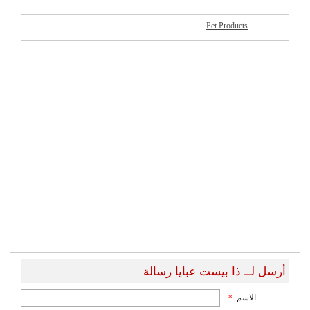
Pet Products
شركات مميزة
أرسل لــ ذا بيست عبايا رسالة
الاسم
*