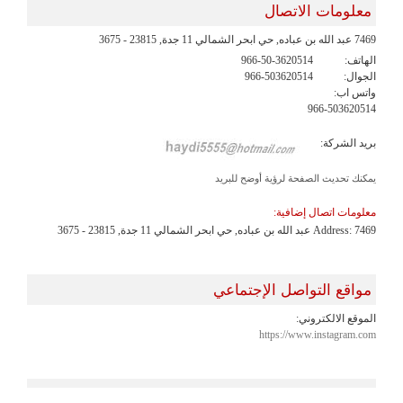
معلومات الاتصال
7469 عبد الله بن عباده, حي ابحر الشمالي 11 جدة, 23815 - 3675
الهاتف:
966-50-3620514
الجوال:
966-503620514
واتس اب:
966-503620514
بريد الشركة:
يمكنك تحديث الصفحة لرؤية أوضح للبريد
معلومات اتصال إضافية:
Address: 7469 عبد الله بن عباده, حي ابحر الشمالي 11 جدة, 23815 - 3675
مواقع التواصل الإجتماعي
الموقع الالكتروني:
https://www.instagram.com