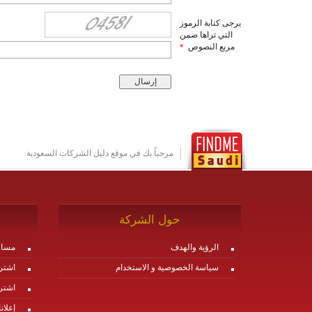
يرجى كتابة الرموز
التي تراها ضمن
مربع النصوص
*
مرحباً بك في موقع دليل الشركات السعودية
حول الشركة
الرؤية والهدف
مساع
سياسة الخصوصية و الاستخدام
اشتر
اشتر
إعلان