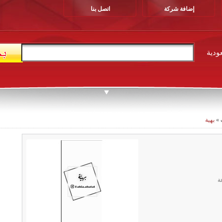
إضافة شركة
اتصل بنا
ودية
»
بهية
ة