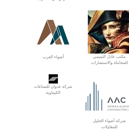
مكتب عادل التميمي
أضواء العرب
للمحاماة والاستشارات
شركة عدوان للصناعات
الكيماوية
شركة أضواء الخليل
للمقاولات