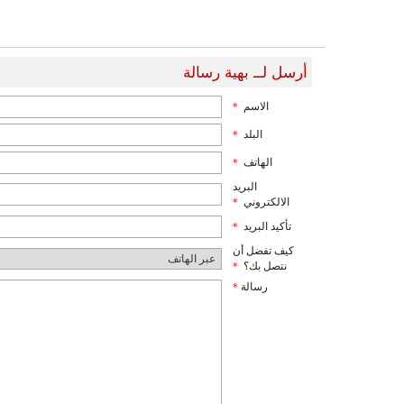
أرسل لــ بهية رسالة
الاسم
*
البلد
*
الهاتف
*
البريد
الالكتروني
*
تأكيد البريد
*
كيف تفضل أن
نتصل بك؟
*
رسالة
*