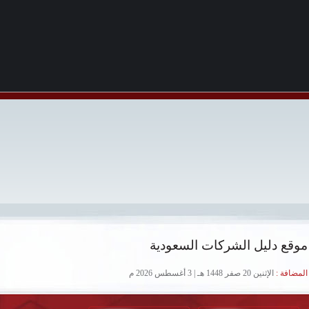
موقع دليل الشركات السعودية
لمضافة :
الإثنين 20 صفر 1448 هـ | 3 أغسطس 2026 م