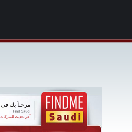
مرحباً بك في 
Find Saudi
آخر تحديث للشركات ا