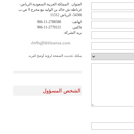
العنوان : المملكة العربية السعودية-الرياض-
غرناطة-ش خالد بن الوليد مع مخرج 9 ص.ب
54366- الرياض 11512
الهاتف:
966-11-2788588
فاكس:
966-11-2770121
بريد الشركة:
يمكنك تحديث الصفحة لرؤية أوضح للبريد
الشخص المسؤول