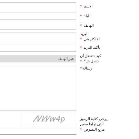
الاسم
*
البلد
*
الهاتف
*
البريد
الالكتروني
*
تأكيد البريد
*
كيف تفضل أن
نتصل بك؟
*
رسالة
*
يرجى كتابة الرموز
التي تراها ضمن
مربع النصوص
*