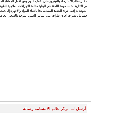
ادخال نظام الاسترخاء بالنيتروز حتى نخفف عنهم وعن الأهل المعاناة الم
من الادارة . كانت مهمة اللجنة في البداية متابعة الاجراءات العلاجية ا
الجودة لتراقب جودة الخدمة المقدمة بدءا بانتقاء المواد والأجهزة إلى تق
خدماتنا . تغيرات أخرى طرأت على اللباس الطبي الموحد والشعار الخاص
أرسل لــ مركز عالم الابتسامة رسالة