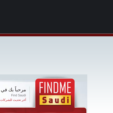
مرحباً بك في 
Find Saudi
آخر تحديث للشركات ا