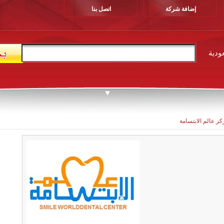
إضافة شركة
اتصل بنا
ودية
كز عالم الابتسامة