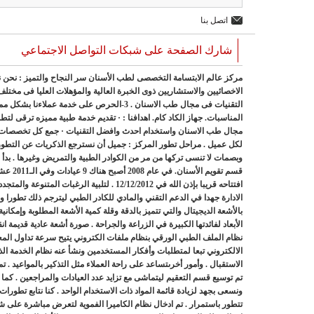
اتصل بنا
شارك الصفحة على شبكات التواصل الاجتماعي
التقنيات فى مجال طب الاسنان . 3-الحرص على
المناسبات. جهاز الكاد كام. اهدافنا : · تقديم خدمة طبية مميزه ترقى ل
مجال طب الاسنان واستخدام احدث وافضل التقنيات · جمع كل تخصصات و
لكل عميل . مراحل تطور المركز : جميل أن نسترجع الذكريات عن التطورا
افتتاحه قريبا بإذن الله في 12/12/2012 . لتلبي
الادارة جهدا في الدعم التقني والمادي للكادر الطبي ليترجم ذلك تطورا وو
بالأشعة الديجيتال والتي تتميز بالدقة وقلة كمية الأشعة المطلوبة وإمكاني
الأبعاد لفائدتها الكبيرة في الزراعة والجراحة . صورة أشعة عادية قديمة ا
نظام الملف الطبي الورقي بنظام ملفات الكتروني يتيح سرعة تداول المع
الالكتروني تبعا لمتطلبات وأفكار المستخدمين ونشأ عنه نظام الخدمة الذ
الاستقبال . وأمور أخرىتساعد على راحة العملاء مثل التذكير بالمواعيد . تم
تم توسيع قسم التعقيم ليتماشى مع تزايد عدد العيادات والمراجعين . كما ت
ونسعى بجهد لزيادة قائمة المواد ذات الاستخدام الواحد . كنا نتابع تطور
تتطور باستمرار . تم ادخال نظام الكاميرا الفموية لتعرض مباشرة على شا