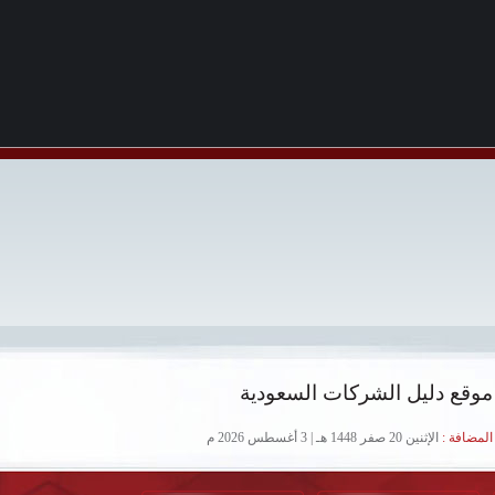
موقع دليل الشركات السعودية
لمضافة :
الإثنين 20 صفر 1448 هـ | 3 أغسطس 2026 م