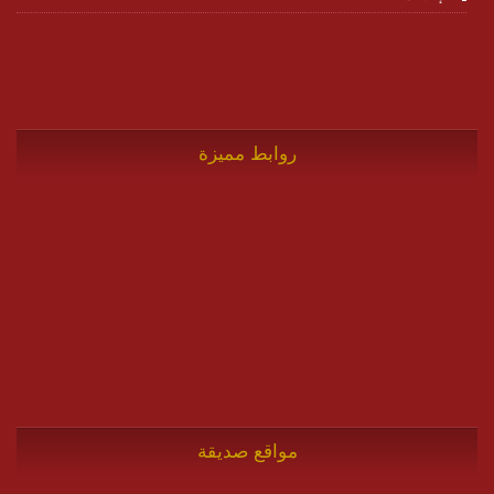
روابط مميزة
مواقع صديقة