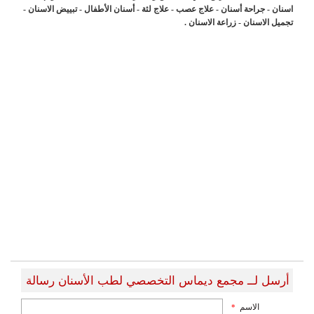
اسنان - جراحة أسنان - علاج عصب - علاج لثة - أسنان الأطفال - تبييض الاسنان -
تجميل الاسنان - زراعة الاسنان .
أرسل لــ مجمع ديماس التخصصي لطب الأسنان رسالة
الاسم
*