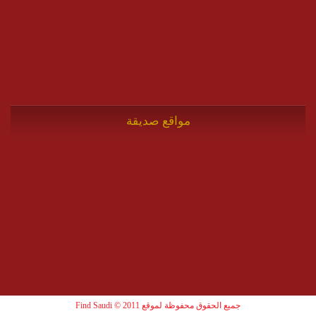
مواقع صديقة
جميع الحقوق محفوظة لموقع Find Saudi © 2011