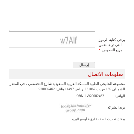
يرجى كتابة الرموز
التي تراها ضمن
مربع النصوص
*
معلومات الاتصال
مجموعة الخليجي الطبية المملكة العربية السعودية شارع التخصصي ، حي المعذر
الشمالي 159 ص.ب 31067 الرياض 11497 هاتف: 920002462
الهاتف:
966-11-920002462
بريد الشركة:
يمكنك تحديث الصفحة لرؤية أوضح للبريد