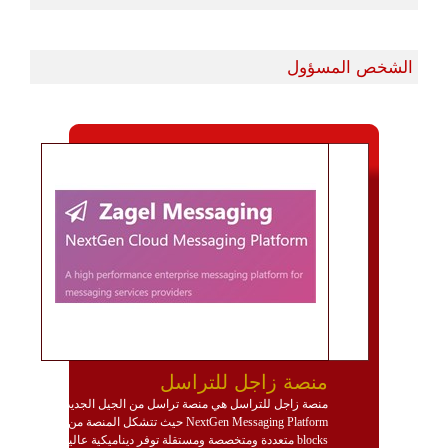
الشخص المسؤول
منصة زاجل للتراسل
منصة زاجل للتراسل هي منصة تراسل من الجيل الجديد
NextGen Messaging Platform حيث تتشكل المنصة من
blocks متعددة ومتخصصة ومستقلة توفر ديناميكية عالية