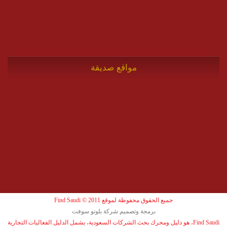
مواقع صديقة
جميع الحقوق محفوظة لموقع Find Saudi © 2011
برمجة وتصميم شركة بلوتو سوفت
Find Saudi، هو دليل ومحرك بحث الشركات السعودية، يشمل الدليل الفعاليات التجارية