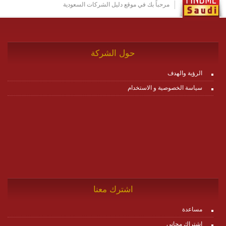
http://www.plutosms.com/zagel
مرحباً بك في موقع دليل الشركات السعودية
حول الشركة
الرؤية والهدف
سياسة الخصوصية و الاستخدام
اشترك معنا
مساعدة
اشتراك مجاني