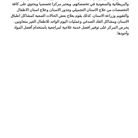
والبريطانية والسعودية في تخصصاتهم. ويعتبر مركزا تخصصيا ويحتوي على كافة
التخصصات من علاج الاسنان التجميلي وجذور الاسنان وعلاج اسنان الاطفال
والتقويم وزراعة الاسنان. كذلك يقوم بعلاج بعض الحالات الصعبة كمشاكل اطباق
الاسنان ومشاكل الفك الصدغي وعمليات اليوم الواحد للاطفال الغير متعاونين.
يحرص المركز على توفير افضل خدمة علاجية لمراجعية باستخدام أفضل المواد
وأجودها.