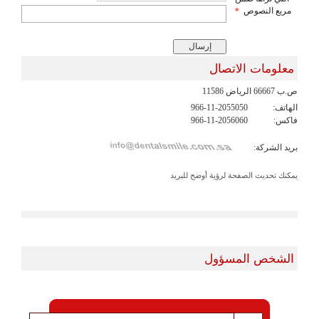
مربع النصوص
*
معلومات الاتصال
ص.ب 66667 الرياض 11586
الهاتف:
966-11-2055050
فاكس:
966-11-2056060
بريد الشركة:
يمكنك تحديث الصفحة لرؤية أوضح للبريد
الشخص المسؤول