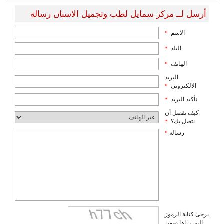
أرسل لــ مركز سمايل لطب وتجميل الاسنان رسالة
الاسم
*
البلد
*
الهاتف
*
البريد
الالكتروني
*
تأكيد البريد
*
كيف تفضل أن
نتصل بك؟
*
رسالة
*
يرجى كتابة الرموز
التي تراها ضمن