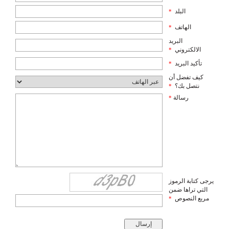
البلد
*
الهاتف
*
البريد
الالكتروني
*
تأكيد البريد
*
كيف تفضل أن
نتصل بك؟
*
رسالة
*
يرجى كتابة الرموز
التي تراها ضمن
مربع النصوص
*