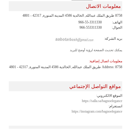
معلومات الاتصال
8758 طريق الملك عبدالله, الخالدية 4586 المدينة المنورة, 42317 - 4801
الهاتف:
966-55-3311330
الجوال:
966-553311330
بريد الشركة:
يمكنك تحديث الصفحة لرؤية أوضح للبريد
معلومات اتصال إضافية:
Address: 8758 طريق الملك عبدالله, الخالدية 4586 المدينة المنورة, 42317 - 4801
مواقع التواصل الإجتماعي
الموقع الالكتروني:
https://salla.sa/bagnoelegance
انستغرام:
https://instagram.com/bagnoelegance