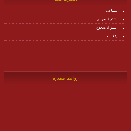
مساعدة
اشتراك مجاني
اشتراك مدفوع
إعلانات
روابط مميزة