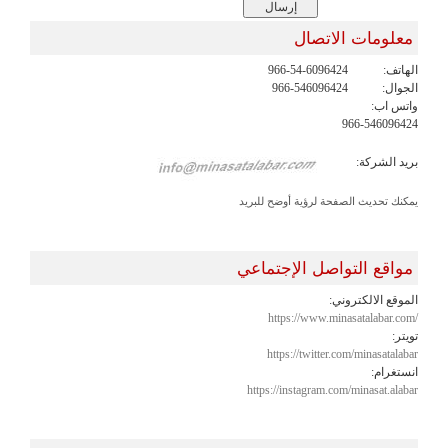
معلومات الاتصال
الهاتف:
966-54-6096424
الجوال:
966-546096424
واتس اب:
966-546096424
بريد الشركة:
يمكنك تحديث الصفحة لرؤية أوضح للبريد
مواقع التواصل الإجتماعي
الموقع الالكتروني:
https://www.minasatalabar.com/
تويتر:
https://twitter.com/minasatalabar
انستغرام:
https://instagram.com/minasat.alabar