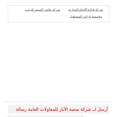
شركة قيادة الأتجاه التجارية
شركة عائض السيف للبيوت
الجاهزة
مؤسسة غراس المستقبل
شركات مميزة
للمقاولات
أرسل لــ شركة منصة الآبار للمقاولات العامة رسالة