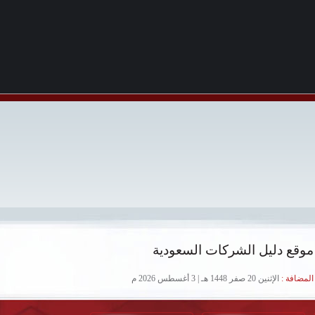
موقع دليل الشركات السعودية
لمضافة :
الإثنين 20 صفر 1448 هـ | 3 أغسطس 2026 م