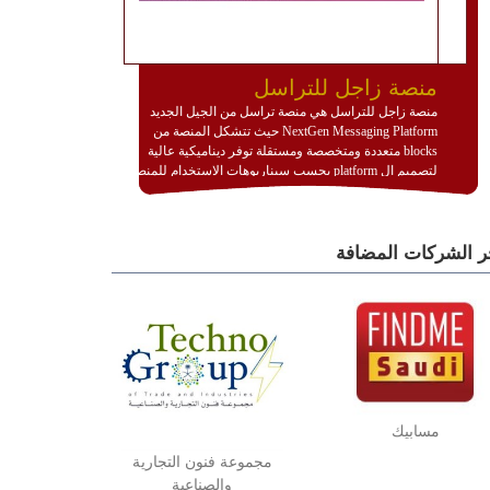
منصة زاجل للتراسل
منصة زاجل للتراسل هي منصة تراسل من الجيل الجديد
NextGen Messaging Platform حيث تتشكل المنصة من
blocks متعددة ومتخصصة ومستقلة توفر ديناميكية عالية
لتصميم ال platform بحسب سيناريوهات الاستخدام للمنصة
وتتوافق مع النشر والاستثمار ضمن بيئة استضافة dedicated
او cloud او hybrid. منصة زاجل شديدة الديناميكية وتتيح عبر
مكونات البناء الخاصة بها (building blocks) تشكيل المنصة
ر الشركات المضافة
تخدم أي سيناريو تراسل مهما كان معقدا عبر إضافة ومعايرة
عناصر ديناميكية (dynamic items) وتجهيز إعدادات التواصل
بين ال items وترك الأمر لمنصة زاجل للقيام بالباقي.
للاطلاع على كافة التفاصيل عبر الموقع :
http://www.plutosms.com/zagel
مسابيك
مجموعة فنون التجارية
والصناعية