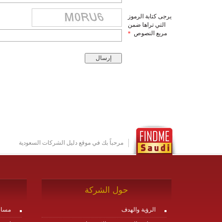
يرجى كتابة الرموز
التي تراها ضمن
مربع النصوص
*
مرحباً بك في موقع دليل الشركات السعودية
حول الشركة
الرؤية والهدف
مساع