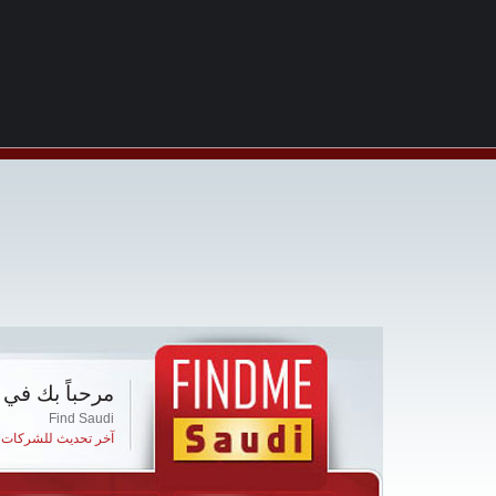
مرحباً بك في 
Find Saudi
آخر تحديث للشركات ا