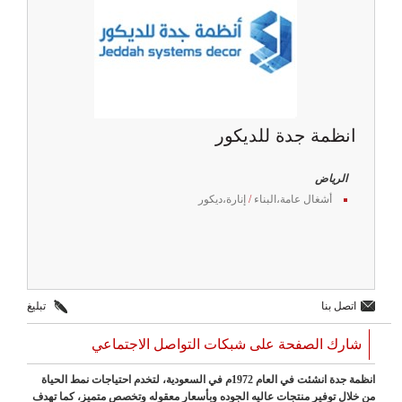
انظمة جدة للديكور
الرياض
أشغال عامة،البناء
/
إنارة،ديكور
اتصل بنا
تبليغ
شارك الصفحة على شبكات التواصل الاجتماعي
انظمة جدة انشئت في العام 1972م في السعودية، لتخدم احتياجات نمط الحياة
من خلال توفير منتجات عاليه الجوده وبأسعار معقوله وتخصص متميز، كما تهدف