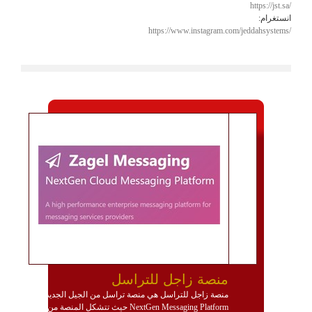
https://jst.sa/
انستغرام:
https://www.instagram.com/jeddahsystems/
منصة زاجل للتراسل
منصة زاجل للتراسل هي منصة تراسل من الجيل الجديد
NextGen Messaging Platform حيث تتشكل المنصة من