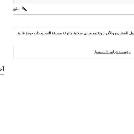
تبليغ
للمشاريع والأفراد وتقديم مباني سكنية متنوعة مسبقة التصنيع ذات جودة عالية.
مؤسسة غراس المستقبل
شركات مميزة
للمقاولات
آخ