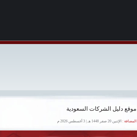
موقع دليل الشركات السعودية
لمضافة :
الإثنين 20 صفر 1448 هـ | 3 أغسطس 2026 م