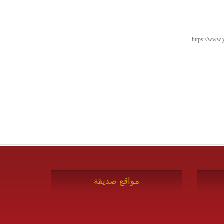
https://ww
مواقع صديقة