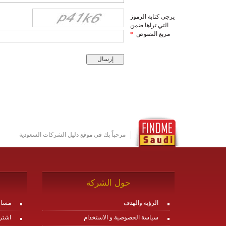
يرجى كتابة الرموز
التي تراها ضمن
مربع النصوص
*
مرحباً بك في موقع دليل الشركات السعودية
حول الشركة
الرؤية والهدف
مساع
سياسة الخصوصية و الاستخدام
اشتر