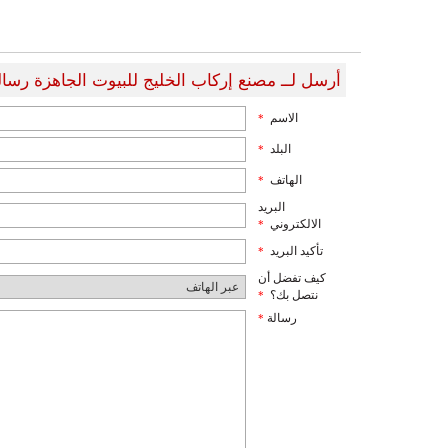
أرسل لــ مصنع إركاب الخليج للبيوت الجاهزة رسال
الاسم
*
البلد
*
الهاتف
*
البريد
الالكتروني
*
تأكيد البريد
*
كيف تفضل أن
نتصل بك؟
*
رسالة
*