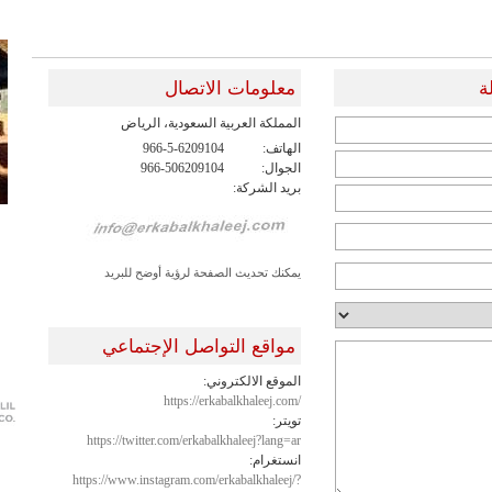
ة
معلومات الاتصال
المملكة العربية السعودية، الرياض
الهاتف:
966-5-6209104
الجوال:
966-506209104
بريد الشركة:
يمكنك تحديث الصفحة لرؤية أوضح للبريد
مواقع التواصل الإجتماعي
الموقع الالكتروني:
https://erkabalkhaleej.com/
تويتر:
https://twitter.com/erkabalkhaleej?lang=ar
انستغرام:
https://www.instagram.com/erkabalkhaleej/?