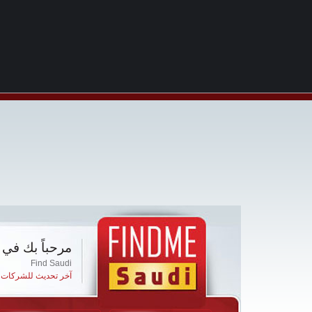
مرحباً بك في 
Find Saudi
آخر تحديث للشركات ا