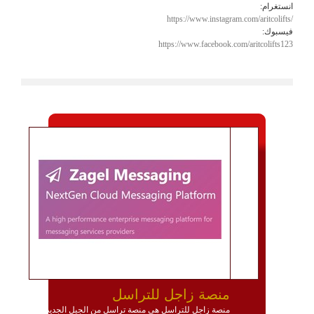
انستغرام:
https://www.instagram.com/aritcolifts/
فيسبوك:
https://www.facebook.com/aritcolifts123
منصة زاجل للتراسل
منصة زاجل للتراسل هي منصة تراسل من الجيل الجديد