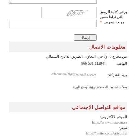
يرجى كتابة الرموز
التي تراها ضمن
مربع النصوص
*
معلومات الاتصال
بين مخرج 6، و7 حي، التعاون، الطريق الدائري الشمالي
الهاتف:
966-531-112944
بريد الشركة:
يمكنك تحديث الصفحة لرؤية أوضح للبريد
مواقع التواصل الإجتماعي
الموقع الالكتروني:
https://www.lifts.com.sa
تويتر:
https://twitter.com/Aritcolifts