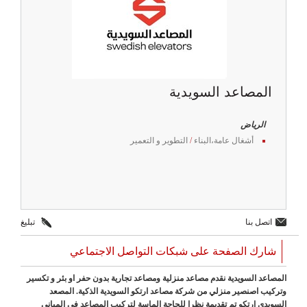
المصاعد السويدية
الرياض
أشغال عامة،البناء
/
التطوير و التعمير
اتصل بنا
تبليغ
شارك الصفحة على شبكات التواصل الاجتماعي
المصاعد السويدية نقدم مصاعد منزلية ومصاعد تجارية بدون حفر او بئر و تكسير
وتركيب اصنصير منزلي من شركة مصاعد ارتكو السويدية الذكية. المصعد
السويدي ارتكو تم تقديمة نظرا للحاجة الماسة لتركيب المصاعد في المباني