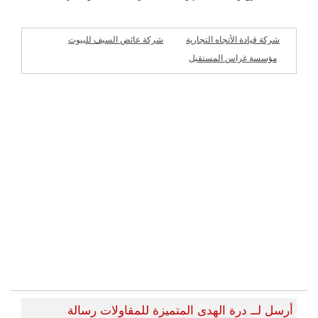
شركة قيادة الأتجاه التجارية
شركة عائض السيف للبيوت
الجاهزة
مؤسسة غراس المستقبل
شركات مميزة
للمقاولات
أرسل لــ درة الهدى المتميزة للمقاولات رسالة