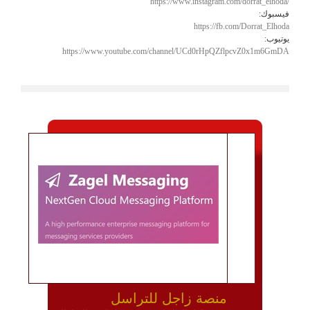
https://www.instagram.com/dorrat_elhoda/
فيسبوك:
https://fb.com/Dorrat_Elhoda
يوتيوب:
https://www.youtube.com/channel/UCd0rHpQZflpcvZ0x1m6GmDA
منصة زاجل للتراسل