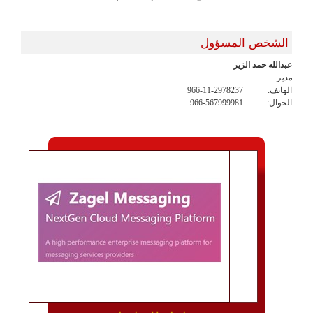
الشخص المسؤول
عبدالله حمد الزير
مدير
الهاتف:
966-11-2978237
الجوال:
966-567999981