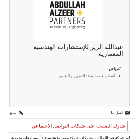
عبدالله الزير للإستشارات الهندسية
المعمارية
الرياض
أشغال عامة،البناء
/
التطوير و التعمير
اتصل بنا
تبليغ
شارك الصفحة على شبكات التواصل الاجتماعي
تُعد شركة عبد الله الزير وشركاؤه شركة معمارية هندسية، تأسست على منهجية