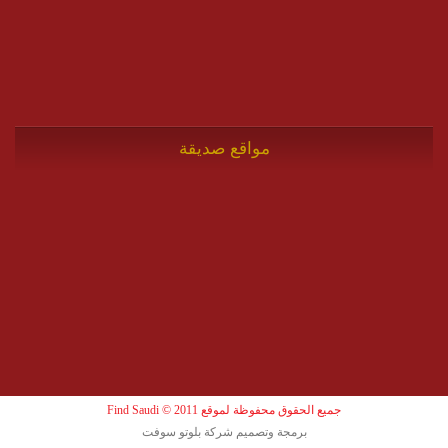
مواقع صديقة
جميع الحقوق محفوظة لموقع Find Saudi © 2011
برمجة وتصميم شركة بلوتو سوفت