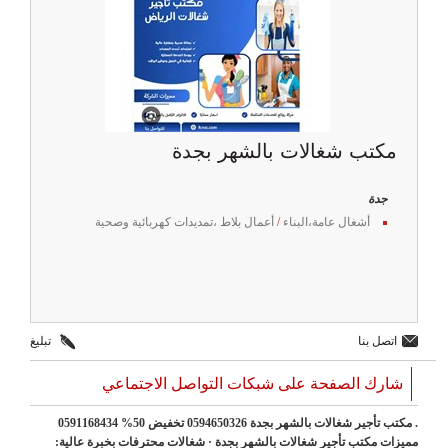
مكتب شغالات بالشهر بجدة
جدة
أشغال عامة،البناء
/
أعمال بلاط ،تمديدات كهربائية وصحية
اتصل بنا
تبليغ
شارك الصفحة على شبكات التواصل الاجتماعي
. مكتب تأجير شغالات بالشهر بجدة 0594650326 تخفيض 50% 0591168434
مميزات مكتب تأجير شغالات بالشهر بجدة · شغالات محترفات بخبرة عالية: