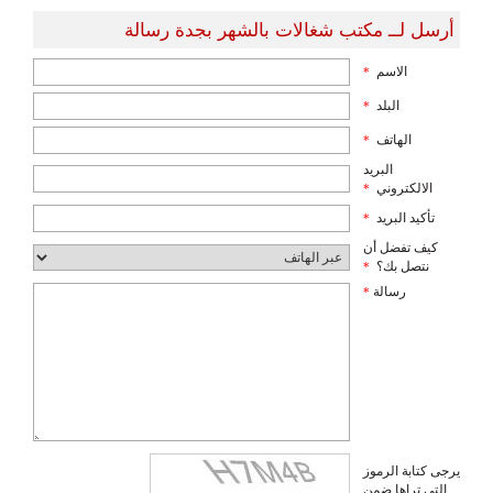
أرسل لــ مكتب شغالات بالشهر بجدة رسالة
الاسم
*
البلد
*
الهاتف
*
البريد
الالكتروني
*
تأكيد البريد
*
كيف تفضل أن
نتصل بك؟
*
رسالة
*
يرجى كتابة الرموز
التي تراها ضمن