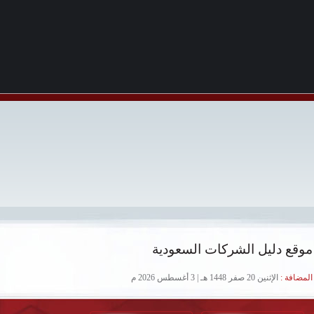
موقع دليل الشركات السعودية
لمضافة :
الإثنين 20 صفر 1448 هـ | 3 أغسطس 2026 م