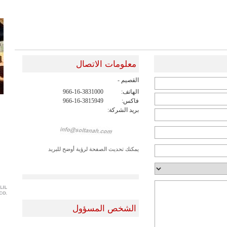
معلومات الاتصال
القصيم -
الهاتف:
966-16-3831000
فاكس:
966-16-3815949
بريد الشركة:
يمكنك تحديث الصفحة لرؤية أوضح للبريد
الشخص المسؤول