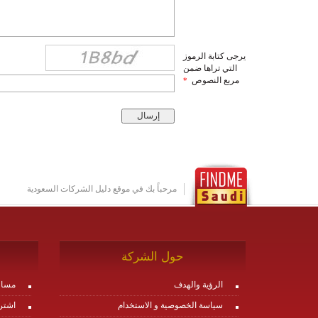
يرجى كتابة الرموز
التي تراها ضمن
مربع النصوص
*
مرحباً بك في موقع دليل الشركات السعودية
حول الشركة
الرؤية والهدف
مساع
سياسة الخصوصية و الاستخدام
اشتر