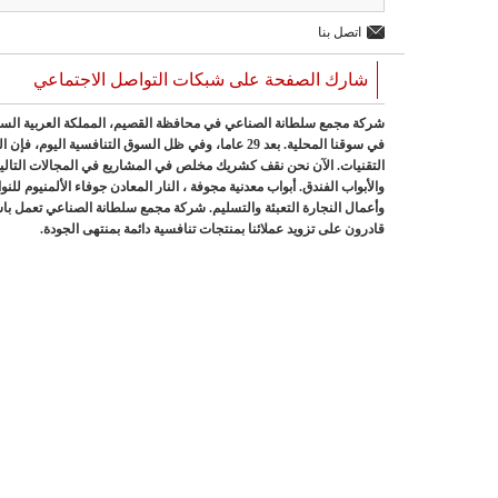
اتصل بنا
شارك الصفحة على شبكات التواصل الاجتماعي
شركة مجمع سلطانة الصناعي في محافظة القصيم، المملكة العربية السعود
في سوقنا المحلية. بعد 29 عاما، وفي ظل السوق التنافسي
التقنيات. الآن نحن نقف كشريك مخلص في المشاريع في المجالات التالية:
والأبواب الفندق. أبواب معدنية مجوفة ، النار المعادن جوفاء الألمنيوم للن
وأعمال النجارة التعبئة والتسليم. شركة مجمع سلطانة الصناعي تعمل باس
قادرون على تزويد عملائنا بمنتجات تنافسية دائمة بمنتهى الجودة.