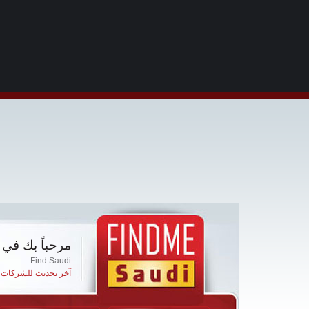
مرحباً بك في 
Find Saudi
آخر تحديث للشركات ا