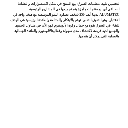
لتحسين تلبية متطلبات السوق: بيع المنتج في شكل اكسسوارات والنشاط
الصناعي أي بيع منتجات جاهزة يتم تجميعها في المشاريع الرئيسية.
ALUMATEC لديها أيضا 250 شخصا يعملون لنمو المؤسسة مع هدف واحد في
الاعتبار، وهو التفوق التقني. نهتم بالابتكار والمتابعة والفائدة الرئيسية هي الهدف
للبقاء في السوق بقوة مع جمال وقوة الألومنيوم فهو الآن في متناول الجميع.
والجميع لديه فرصة لاكتشاف مدى سهولة وفعاليةالألومنيوم والفائدة الجمالية
والعملية التي يمكن أن يقدمها.