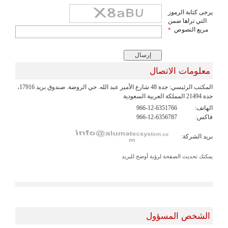
يرجى كتابة الرموز
التي تراها ضمن
مربع النصوص
*
معلومات الاتصال
المكتب الرئيسي: جدة 48 شارع الأمير عبد الله. حي الروضة. صندوق بريد 17916،
جدة 21494 المملكة العربية السعودية
الهاتف:
966-12-6351766
فاكس:
966-12-6356787
بريد الشركة:
يمكنك تحديث الصفحة لرؤية أوضح للبريد
الشخص المسؤول