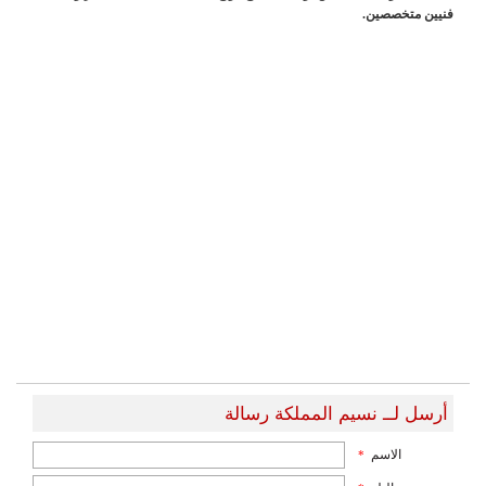
فنيين متخصصين.
أرسل لــ نسيم المملكة رسالة
الاسم
*