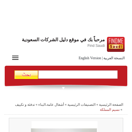
مرحباً بك في موقع دليل الشركات السعودية
Find Saudi
Toggle
النسخة العربية
|
English Version
navigation
الصفحة الرئيسية
»
التصنيفات الرئيسية
»
أشغال عامة،البناء
»
تدفئة و تكييف
»
نسيم المملكة