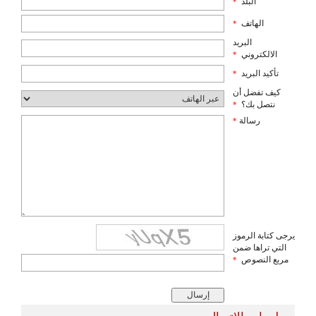
البلد
*
الهاتف
*
البريد
الالكتروني
*
تأكيد البريد
*
كيف تفضل أن
نتصل بك؟
*
رسالة
*
يرجى كتابة الرموز
التي تراها ضمن
مربع النصوص
*