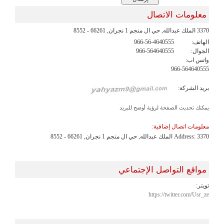
معلومات الاتصال
3370 الملك عبدالله, حي ال منجم 1 نجران, 66261 - 8552
الهاتف:
966-56-4640555
الجوال:
966-564640555
واتس اب:
966-564640555
بريد الشركة:
يمكنك تحديث الصفحة لرؤية أوضح للبريد
معلومات اتصال إضافية:
Address: 3370 الملك عبدالله, حي ال منجم 1 نجران, 66261 - 8552
مواقع التواصل الإجتماعي
تويتر:
https://twitter.com/Usr_ze