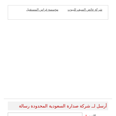
شركة عائض السيف للبيوت
مؤسسة غراس المستقبل
الجاهزة
للمقاولات
شركات مميزة
أرسل لــ شركة صدارة السعودية المحدودة رسالة
الاسم
*