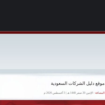
موقع دليل الشركات السعودية
لمضافة :
الإثنين 20 صفر 1448 هـ | 3 أغسطس 2026 م