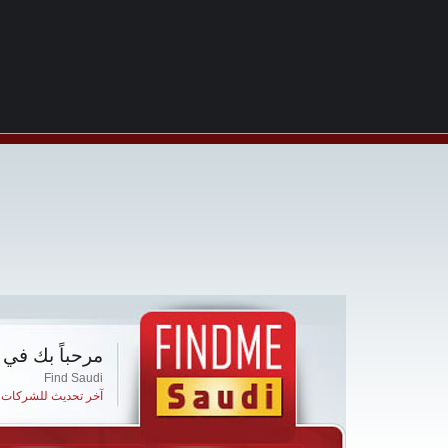
مرحباً بك في 
Find Saudi
آخر تحديث للشركات ا