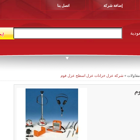
إضافة شركة
اتصل بنا
ودية
مقاولات
»
شركة عزل خزانات عزل اسطح عزل فوم
م