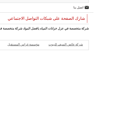
اتصل بنا
شارك الصفحة على شبكات التواصل الاجتماعي
شركة متخصصة في عزل خزانات المياه بافضل المواد شركة متخصصة في عزل ال
شركة عائض السيف للبيوت
مؤسسة غراس المستقبل
ش
الجاهزة
للمقاولات