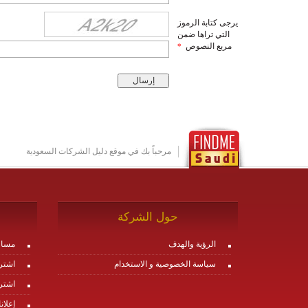
يرجى كتابة الرموز
التي تراها ضمن
مربع النصوص
*
مرحباً بك في موقع دليل الشركات السعودية
حول الشركة
الرؤية والهدف
مساع
سياسة الخصوصية و الاستخدام
اشتر
اشتر
إعلان