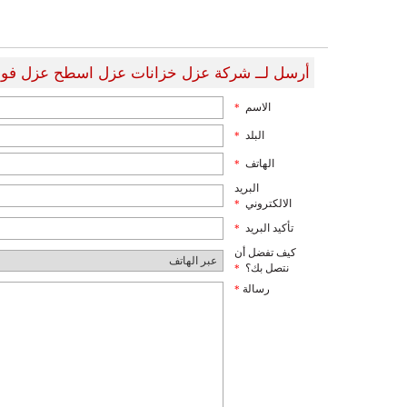
أرسل لــ شركة عزل خزانات عزل اسطح عزل فوم
الاسم
*
البلد
*
الهاتف
*
البريد
الالكتروني
*
تأكيد البريد
*
كيف تفضل أن
نتصل بك؟
*
رسالة
*