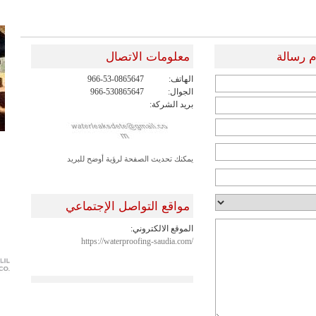
 رسالة
معلومات الاتصال
الهاتف:
966-53-0865647
الجوال:
966-530865647
بريد الشركة:
يمكنك تحديث الصفحة لرؤية أوضح للبريد
مواقع التواصل الإجتماعي
الموقع الالكتروني:
https://waterproofing-saudia.com/