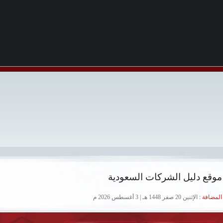
موقع دليل الشركات السعودية
لمضافة :
الإثنين 20 صفر 1448 هـ | 3 أغسطس 2026 م