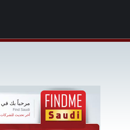
مرحباً بك في 
Find Saudi
آخر تحديث للشركات ا