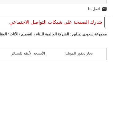
اتصل بنا
شارك الصفحة على شبكات التواصل الاجتماعي
مجموعة سعودي ديزاين : الشركة العالمية للبناء / التصميم / الأثاث / العقا
نجار ديكور الموبليا
الأنسجة الأنيقة للستائر
ش