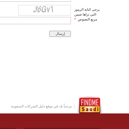
يرجى كتابة الرموز
التي تراها ضمن
مربع النصوص
*
مرحباً بك في موقع دليل الشركات السعودية