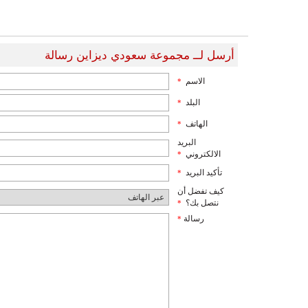
أرسل لــ مجموعة سعودي ديزاين رسالة
الاسم
*
البلد
*
الهاتف
*
البريد
الالكتروني
*
تأكيد البريد
*
كيف تفضل أن
نتصل بك؟
*
رسالة
*