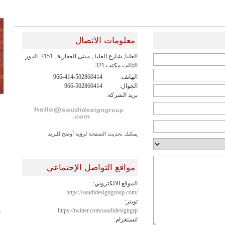
معلومات الاتصال
العليا, شارع العليا , مبنى العقارية , 7151, الدور
الثالث مكتب 321
الهاتف:
966-414-502860414
الجوال:
966-502860414
بريد الشركة:
يمكنك تحديث الصفحة لرؤية أوضح للبريد
مواقع التواصل الإجتماعي
الموقع الالكتروني:
https://saudidesigngroup.com/
تويتر:
https://twitter.com/saudidesigngrp
ش
انستغرام: