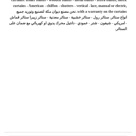
curtains - American - chiffon - shutters - vertical - lace, manual or electric,
with a warranty on the curtains. نحن مصنع ديوان مكة لتصنيع وتوريد جميع
انواع ستائر. ستائر رول - ستائر خشبية - ستائر معدنية - ستائر زيبرا ستائر قماش
- امريكي - شيفون - شتر - عمودي - دانتيل محرك يدوي او كهربائي مع ضمان على
الستائر.