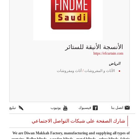
الأنسجة الأنيقة للستائر
https://efcurtain.com
الرياض
الأثاث و المفروشات
/
أثاث ومفروشات
اتصل بنا
فيسبوك
يوتيوب
تبليغ
شارك الصفحة على شبكات التواصل الاجتماعي
We are Diwan Makkah Factory, manufacturing and supplying all types of
curtains. Roller blinds - wooden blinds - metal blinds - zebra blinds, fabric