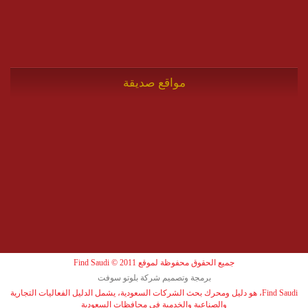
مواقع صديقة
جميع الحقوق محفوظة لموقع Find Saudi © 2011
برمجة وتصميم شركة بلوتو سوفت
Find Saudi، هو دليل ومحرك بحث الشركات السعودية، يشمل الدليل الفعاليات التجارية
والصناعية والخدمية في محافظات السعودية