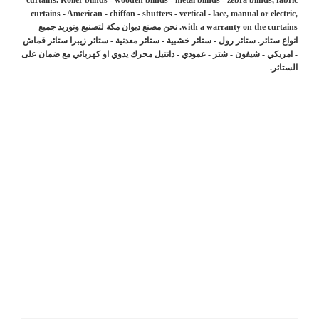
curtains - American - chiffon - shutters - vertical - lace, manual or electric,
with a warranty on the curtains. نحن مصنع ديوان مكة لتصنيع وتوريد جميع
انواع ستائر. ستائر رول - ستائر خشبية - ستائر معدنية - ستائر زيبرا ستائر قماش
- امريكي - شيفون - شتر - عمودي - دانتيل محرك يدوي او كهربائي مع ضمان على
الستائر.