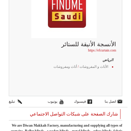
الأنسجة الأنيقة للستائر
https://efcurtain.com
الرياض
الأثاث و المفروشات
/
أثاث ومفروشات
اتصل بنا
فيسبوك
يوتيوب
تبليغ
شارك الصفحة على شبكات التواصل الاجتماعي
We are Diwan Makkah Factory, manufacturing and supplying all types of
curtains. Roller blinds - wooden blinds - metal blinds - zebra blinds, fabric