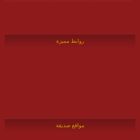
روابط مميزة
مواقع صديقة