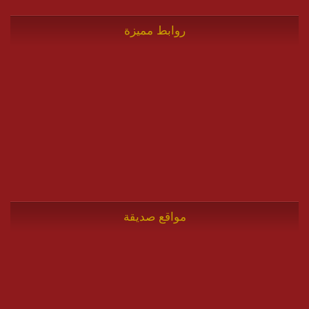
روابط مميزة
مواقع صديقة