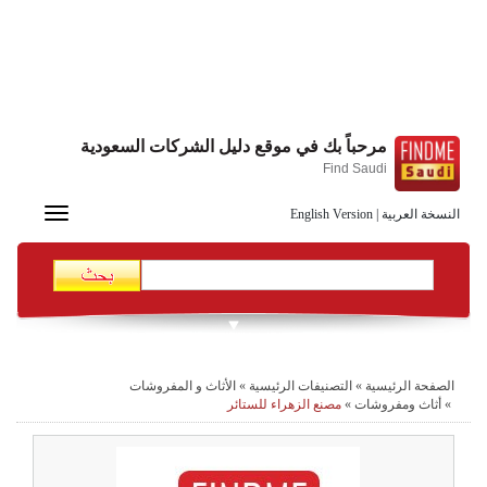
مرحباً بك في موقع دليل الشركات السعودية
Find Saudi
Toggle
النسخة العربية
|
English Version
navigation
الصفحة الرئيسية
»
التصنيفات الرئيسية
»
الأثاث و المفروشات
»
أثاث ومفروشات
»
مصنع الزهراء للستائر