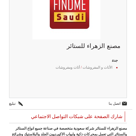
مصنع الزهراء للستائر
جدة
الأثاث و المفروشات
/
أثاث ومفروشات
اتصل بنا
تبليغ
شارك الصفحة على شبكات التواصل الاجتماعي
مصنع الزهراء للستائر شركة سعودية متخصصة في صناعة جميع انواع الستائر
والستائر التي تعمل بمحركات ذكية وابواب الاكورديون الجلد والبلاستيك وشرائح