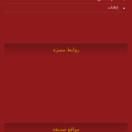
إعلانات
روابط مميزة
مواقع صديقة