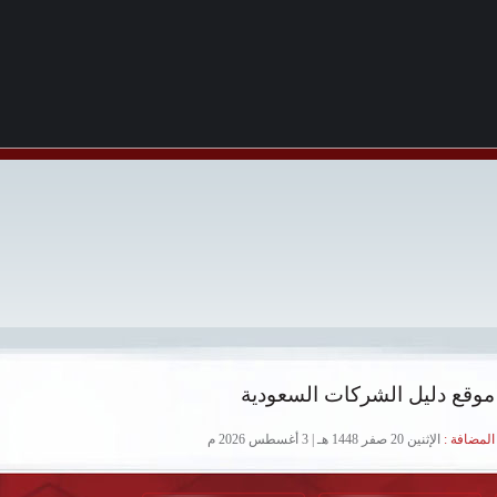
موقع دليل الشركات السعودية
لمضافة :
الإثنين 20 صفر 1448 هـ | 3 أغسطس 2026 م