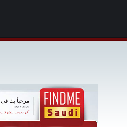
مرحباً بك في 
Find Saudi
آخر تحديث للشركات ا