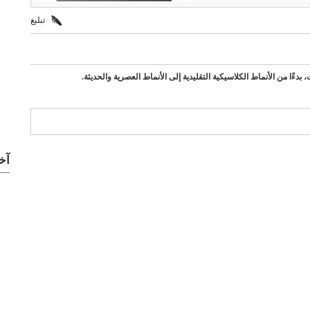
تبليغ
دءًا من الأنماط الكلاسيكية التقليدية إلى الأنماط العصرية والحديثة.
ركات مميزة
آخ