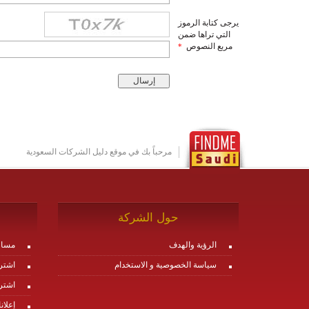
يرجى كتابة الرموز
التي تراها ضمن
مربع النصوص
*
مرحباً بك في موقع دليل الشركات السعودية
حول الشركة
الرؤية والهدف
مساع
سياسة الخصوصية و الاستخدام
اشتر
اشتر
إعلان