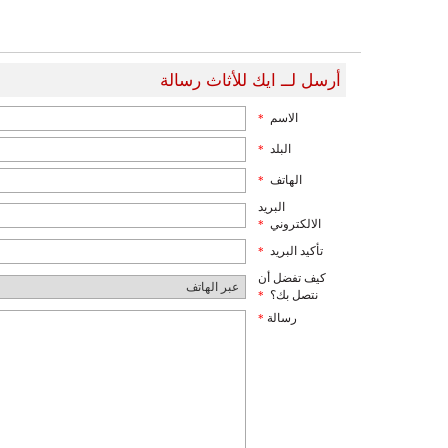
أرسل لــ ايك للأثاث رسالة
الاسم
*
البلد
*
الهاتف
*
البريد
الالكتروني
*
تأكيد البريد
*
كيف تفضل أن
نتصل بك؟
*
رسالة
*