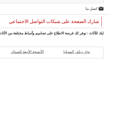
اتصل بنا
شارك الصفحة على شبكات التواصل الاجتماعي
ايك للأثاث : نوفر لك فرصة الاطلاع على تصاميم وأنماط مختلفة من الأثاث، ب
نجار ديكور الموبليا
الأنسجة الأنيقة للستائر
ش