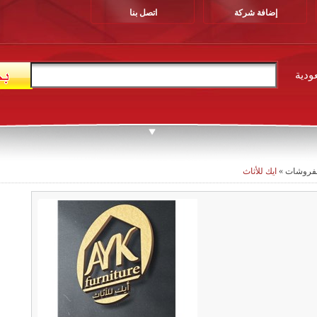
إضافة شركة
اتصل بنا
ودية
مفروشات
»
ايك للأثاث