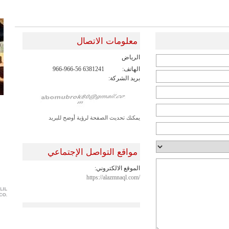
معلومات الاتصال
الرياض
الهاتف:
966-966-56 6381241
بريد الشركة:
يمكنك تحديث الصفحة لرؤية أوضح للبريد
مواقع التواصل الإجتماعي
الموقع الالكتروني:
https://alazmnaql.com/