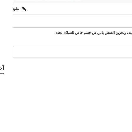
تبليغ
ليف وتخزين العفش بالرياض خصم خاص للعملاء الجدد
ركات مميزة
آخ