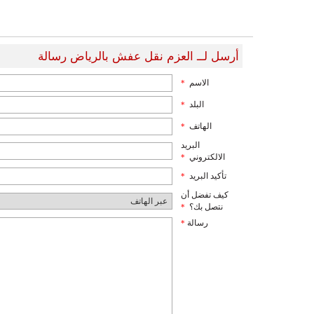
أرسل لــ العزم نقل عفش بالرياض رسالة
الاسم
*
البلد
*
الهاتف
*
البريد
الالكتروني
*
تأكيد البريد
*
كيف تفضل أن
نتصل بك؟
*
رسالة
*