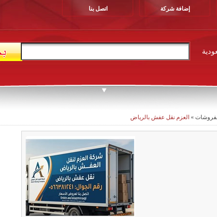
إضافة شركة
اتصل بنا
ودية
مفروشات
»
العزم نقل عفش بالرياض