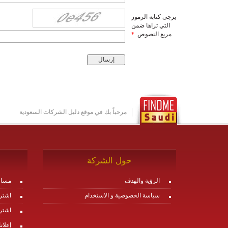
يرجى كتابة الرموز
التي تراها ضمن
مربع النصوص
*
مرحباً بك في موقع دليل الشركات السعودية
حول الشركة
الرؤية والهدف
مساع
سياسة الخصوصية و الاستخدام
اشتر
اشتر
إعلان