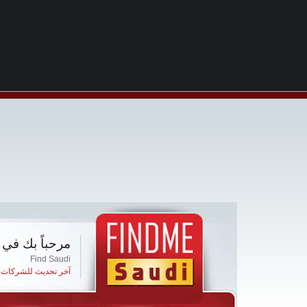
مرحباً بك في 
Find Saudi
آخر تحديث للشركات ا