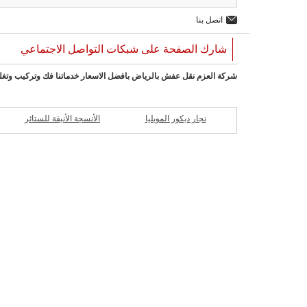
اتصل بنا
شارك الصفحة على شبكات التواصل الاجتماعي
شركة العزم نقل عفش بالرياض بافضل الاسعار خدماتنا فك وتركيب وتغ
نجار ديكور الموبليا
الأنسجة الأنيقة للستائر
ش