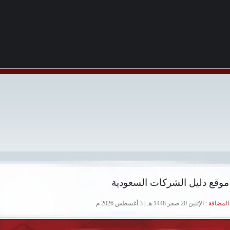
موقع دليل الشركات السعودية
لمضافة :
الإثنين 20 صفر 1448 هـ | 3 أغسطس 2026 م