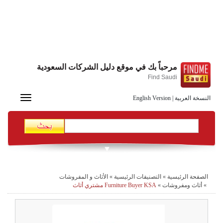
مرحباً بك في موقع دليل الشركات السعودية
Find Saudi
Toggle
النسخة العربية
|
English Version
navigation
الصفحة الرئيسية
»
التصنيفات الرئيسية
»
الأثاث و المفروشات
»
أثاث ومفروشات
»
Furniture Buyer KSA مشتري أثاث