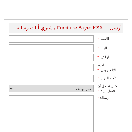
أرسل لــ Furniture Buyer KSA مشتري أثاث رسالة
الاسم
*
البلد
*
الهاتف
*
البريد
الالكتروني
*
تأكيد البريد
*
كيف تفضل أن
نتصل بك؟
*
رسالة
*