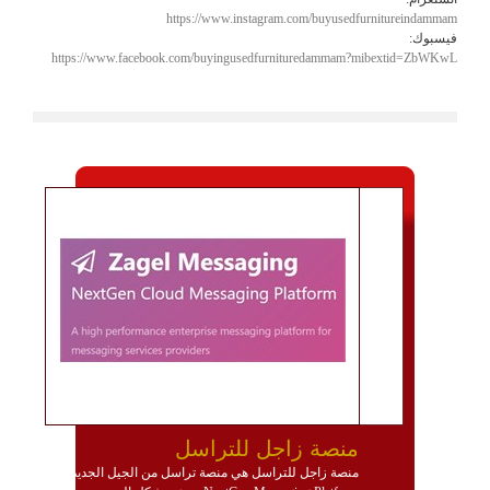
https://www.instagram.com/buyusedfurnitureindammam
فيسبوك:
https://www.facebook.com/buyingusedfurnituredammam?mibextid=ZbWKwL
منصة زاجل للتراسل
منصة زاجل للتراسل هي منصة تراسل من الجيل الجديد