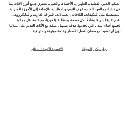
الدمام، الخبر، القطيف، الظهران، الأحساء، والجبيل. نشتري جميع أنواع الأثاث بما
في ذلك المجالس، الكنب، غرف النوم، والدواليب، بالإضافة إلى الأجهزة المنزلية
المستعملة مثل المكيفات، الثلاجات، الغسالات، المواقد الغازية، والمايكروويف.
نقدم تقييمًا سريعًا وعادلًا لكل قطعة، ودفعًا نقديًا فوريًا، مع خدمة نقل مجانية
لجميع أحياء المدن التي نخدمها. هدفنا تسهيل عملية بيع الأثاث القديم على عملائنا
دون أي تعقيد، مع ضمان أفضل الأسعار وخدمة موثوقة واحترافية.
نجار ديكور الموبليا
الأنسجة الأنيقة للستائر
شركات مميزة