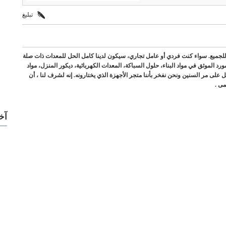
تبليغ
 للجميع. سواء كنت فردي أو عامل تجاري، سيكون لدينا كامل الحل للمعدات ذات صلة
لسعودية، كنا المورد الموثق في مواد البناء، حلول السباكة، المعدات الكهربائية، ديكور المنزل، مواد
 على مر السنين ونحن نفخر بأننا متجر الأجهزة الذي يختارونه. إنه لشرف لنا ، أن
مى .
آخ