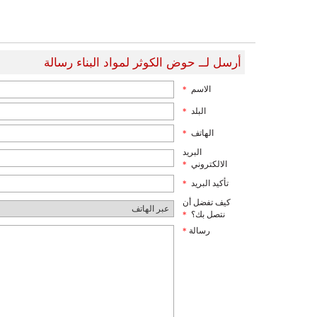
أرسل لــ حوض الكوثر لمواد البناء رسالة
الاسم
*
البلد
*
الهاتف
*
البريد
الالكتروني
*
تأكيد البريد
*
كيف تفضل أن
نتصل بك؟
*
رسالة
*