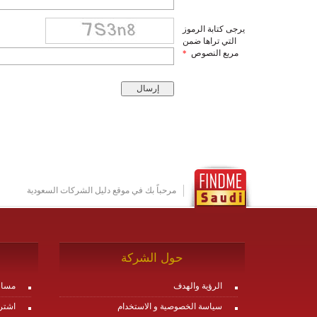
يرجى كتابة الرموز
التي تراها ضمن
مربع النصوص
*
مرحباً بك في موقع دليل الشركات السعودية
حول الشركة
الرؤية والهدف
مساع
سياسة الخصوصية و الاستخدام
اشتر