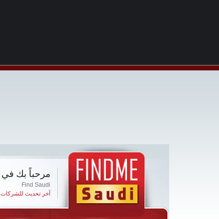
مرحباً بك في 
Find Saudi
آخر تحديث للشركات ا