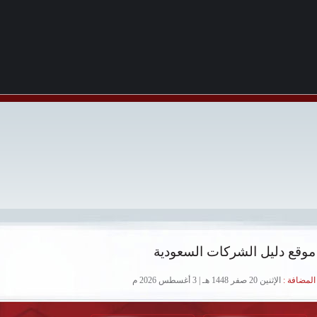
موقع دليل الشركات السعودية
لمضافة :
الإثنين 20 صفر 1448 هـ | 3 أغسطس 2026 م