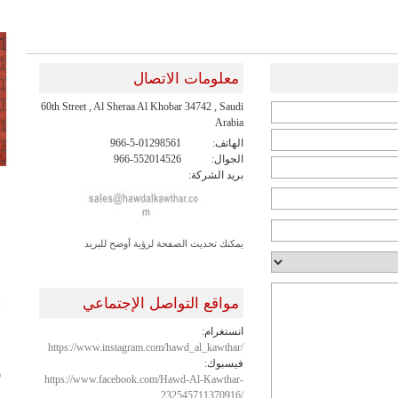
معلومات الاتصال
60th Street , Al Sheraa Al Khobar 34742 , Saudi
Arabia
الهاتف:
966-5-01298561
الجوال:
966-552014526
بريد الشركة:
يمكنك تحديث الصفحة لرؤية أوضح للبريد
مواقع التواصل الإجتماعي
انستغرام:
https://www.instagram.com/hawd_al_kawthar/
فيسبوك:
ش
https://www.facebook.com/Hawd-Al-Kawthar-
232545711370916/