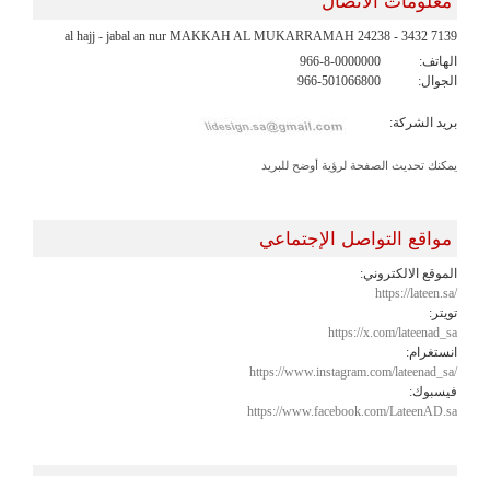
معلومات الاتصال
7139 al hajj - jabal an nur MAKKAH AL MUKARRAMAH 24238 - 3432
الهاتف:
966-8-0000000
الجوال:
966-501066800
بريد الشركة:
يمكنك تحديث الصفحة لرؤية أوضح للبريد
مواقع التواصل الإجتماعي
الموقع الالكتروني:
https://lateen.sa/
تويتر:
https://x.com/lateenad_sa
انستغرام:
https://www.instagram.com/lateenad_sa/
فيسبوك:
https://www.facebook.com/LateenAD.sa