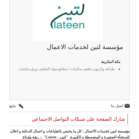
مؤسسة لتين لخدمات الاعمال
مكه المكرمة
طباعة وكرتون،تغليف،مكتبات
/
مطابع،مواد التغليف،ورق،مكتبات
اتصل بنا
تبليغ
شارك الصفحة على شبكات التواصل الاجتماعي
مؤسسة لتين لخدمات الاعمال : كل ما يختص بالطباعات و اعمال الدعاية و اعلان
للمنشأة الصغيرة و المتوسطة و الكبيرة. "لتين - Lateen" ... رؤية وإبداع