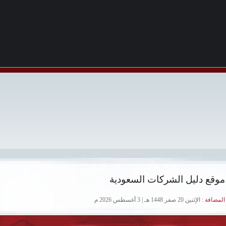
موقع دليل الشركات السعودية
لمضافة :
الإثنين 20 صفر 1448 هـ | 3 أغسطس 2026 م