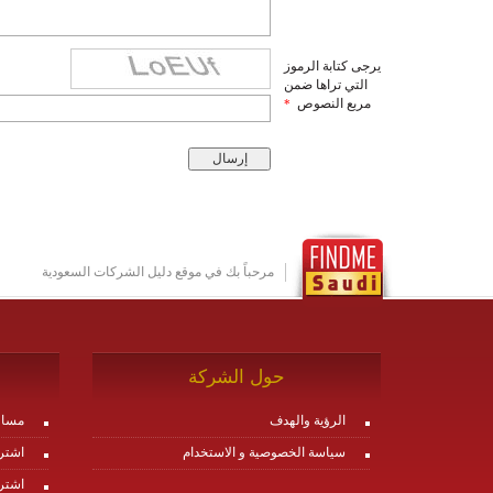
يرجى كتابة الرموز
التي تراها ضمن
مربع النصوص
*
مرحباً بك في موقع دليل الشركات السعودية
حول الشركة
الرؤية والهدف
مساع
سياسة الخصوصية و الاستخدام
اشتر
اشتر