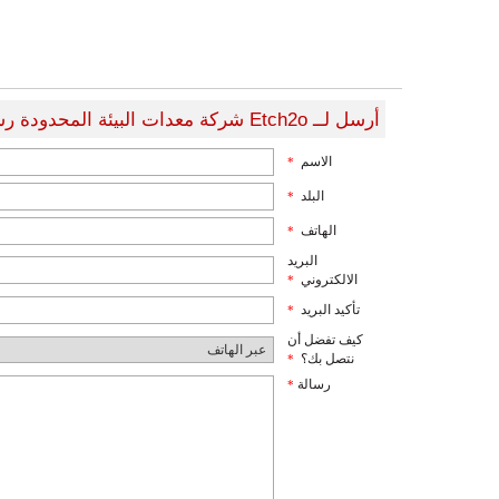
أرسل لــ Etch2o شركة معدات البيئة المحدودة رسالة
الاسم
*
البلد
*
الهاتف
*
البريد
الالكتروني
*
تأكيد البريد
*
كيف تفضل أن
نتصل بك؟
*
رسالة
*