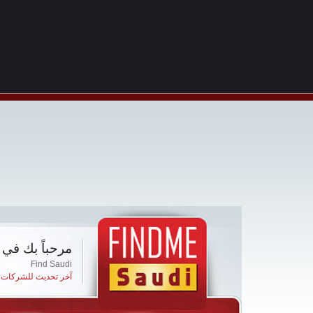
مرحباً بك في 
Find Saudi
آخر تحديث للشركات ا