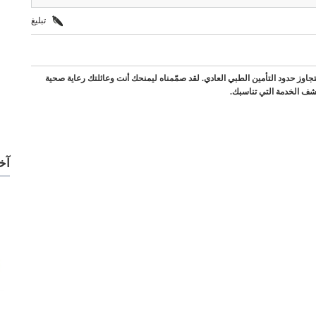
تبليغ
تجاوز حدود التأمين الطبي العادي. لقد صمّمناه ليمنحك أنت وعائلتك رعاية صحية
ف الخدمة التي تناسبك.
آخ