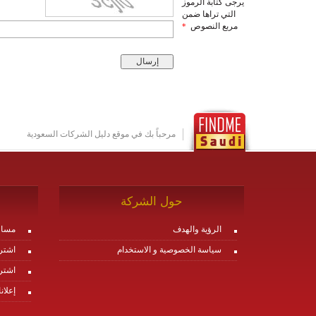
يرجى كتابة الرموز
التي تراها ضمن
مربع النصوص
*
مرحباً بك في موقع دليل الشركات السعودية
حول الشركة
الرؤية والهدف
مساع
سياسة الخصوصية و الاستخدام
اشتر
اشتر
إعلان