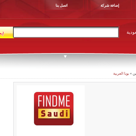
إضافة شركة
اتصل بنا
ودية
ن
»
بوبا العربية