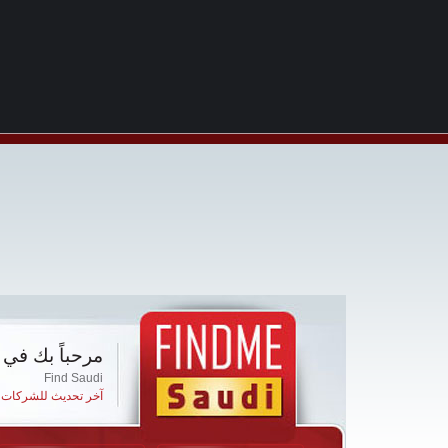
مرحباً بك في 
Find Saudi
آخر تحديث للشركات ا