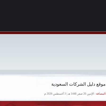
موقع دليل الشركات السعودية
لمضافة :
الإثنين 20 صفر 1448 هـ | 3 أغسطس 2026 م