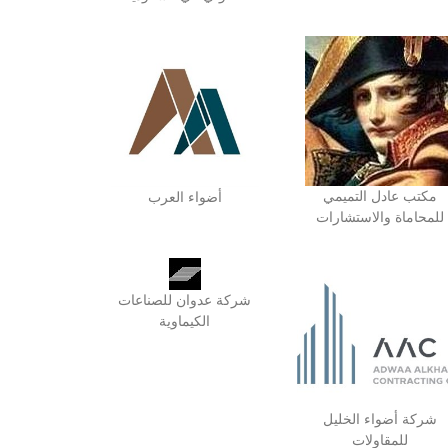
مكتب عادل التميمي
أضواء العرب
للمحاماة والاستشارات
شركة عدوان للصناعات
الكيماوية
شركة أضواء الخليل
للمقاولات