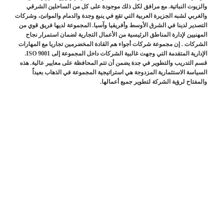
والزيوت النباتية. مع مرافق لكل ذلك موجودة على كل من الساحلين الشرقي
والغربي لشبه الجزيرة العربية التي تقع في ينبع وجدة والدمام والموانئ، وشركات
التصدير لدينا في الشرق الأوسط وأفريقيا وآسيا. المجموعة لديها فريق قوي من
المهنيين لإدارة المناطق الرئيسية من الأعمال التجارية لضمان استمرار نجاح
الشركات . إن مجموعة شركات أجواء هم القادة المخضرمين تجاريا مع المهارات
الإدارية المتقدمة التي وجهت غالبية الشركات داخل المجموعة إلى ISO 9001.
قسم التدريب والتطوير في جدة يضمن أن تتم المحافظة على معايير عالية. هذه
السياسة الاستثمارية المزدوجة هي استراتيجية المجموعة في الذهاب بعيداً
والمفتاح لرؤية الشركة لتطوير جميع أعمالها.