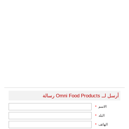
أرسل لــ Omni Food Products رسالة
الاسم
*
البلد
*
الهاتف
*