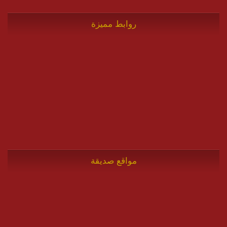
روابط مميزة
مواقع صديقة