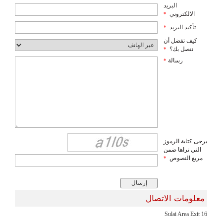
البريد
الالكتروني
*
تأكيد البريد
*
كيف تفضل أن
نتصل بك؟
*
رسالة
*
يرجى كتابة الرموز
التي تراها ضمن
مربع النصوص
*
معلومات الاتصال
Sulai Area Exit 16